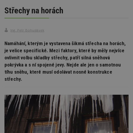
Střechy na horách
Ing. Petr Bohuslávek
Namáhání, kterým je vystavena šikmá střecha na horách,
je velice specifické. Mezi faktory, které by měly nejvíce
ovlivnit volbu skladby střechy, patří silná sněhová
pokrývka a s ní spojené jevy. Nejde ale jen o samotnou
tíhu sněhu, které musí odolávat nosné konstrukce
střechy.