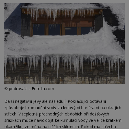
© pedrosala - Fotolia.com
Další negativní jevy ale následují. Pokračující odtávání
způsobuje hromadění vody za ledovými bariérami na okrajích
střech. V teplotně přechodných obdobích při dešťových
srážkách může navíc dojít ke kumulaci vody ve velice krátkém
okamžiku, zejména na nižších sklonech. Pokud má střecha