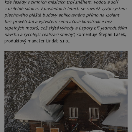
kde fasády v zimních měsících trpí sněhem, vodou a solí
z přilehlé silnice. V posledních letech se rovněž vyvíjí systém
plechového pláště budovy aplikovaného přímo na izolant
bez provětrání a vytvoření sendvičové konstrukce bez
tepelných mostů, což skýtá výhody a úspory při jednodušším
návrhu a rychlejší realizaci stavby“
, komentuje Štěpán Lášek,
produktový manažer Lindab s.r.o..