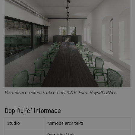
Vizualizace rekonstrukce haly 3.NP. Foto: BoysPlayNice
Doplňující informace
Studio
Mimosa architekti
Petr Moráček