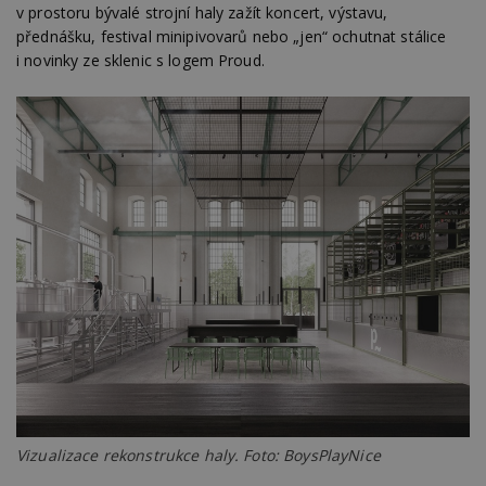
v prostoru bývalé strojní haly zažít koncert, výstavu,
přednášku, festival minipivovarů nebo „jen“ ochutnat stálice
i novinky ze sklenic s logem Proud.
Vizualizace rekonstrukce haly. Foto: BoysPlayNice