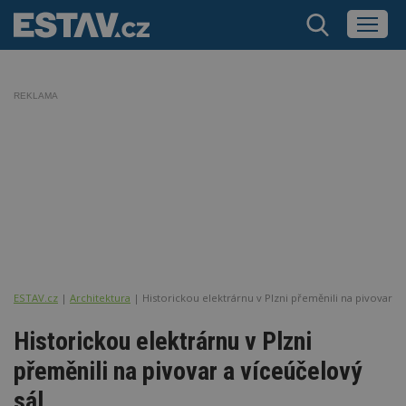
REKLAMA
ESTAV.cz
Architektura
Historickou elektrárnu v Plzni přeměnili na pivovar a 
Historickou elektrárnu v Plzni
přeměnili na pivovar a víceúčelový
sál