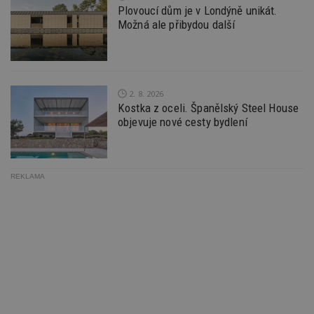
Plovoucí dům je v Londýně unikát.
Možná ale přibydou další
2. 8. 2026
Kostka z oceli. Španělský Steel House
objevuje nové cesty bydlení
REKLAMA