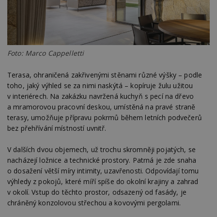
Foto: Marco Cappelletti
Terasa, ohraničená zakřivenými stěnami různé výšky – podle
toho, jaký výhled se za nimi naskýtá – kopíruje žulu užitou
v interiérech. Na zakázku navržená kuchyň s pecí na dřevo
a mramorovou pracovní deskou, umístěná na pravé straně
terasy, umožňuje přípravu pokrmů během letních podvečerů
bez přehřívání místností uvnitř.
V dalších dvou objemech, už trochu skromněji pojatých, se
nacházejí ložnice a technické prostory. Patrná je zde snaha
o dosažení větší míry intimity, uzavřenosti. Odpovídají tomu
výhledy z pokojů, které míří spíše do okolní krajiny a zahrad
v okolí. Vstup do těchto prostor, odsazený od fasády, je
chráněný konzolovou střechou a kovovými pergolami.