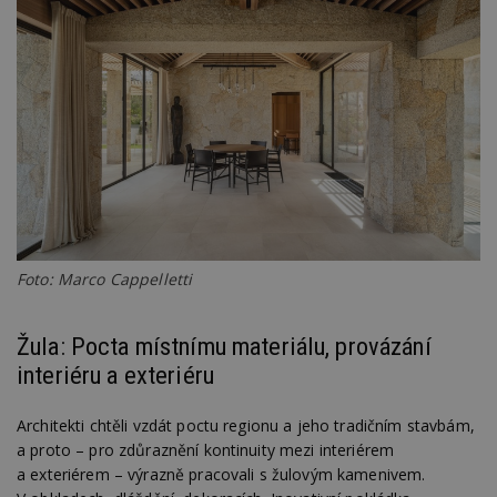
Foto: Marco Cappelletti
Žula: Pocta místnímu materiálu, provázání
interiéru a exteriéru
Architekti chtěli vzdát poctu regionu a jeho tradičním stavbám,
a proto – pro zdůraznění kontinuity mezi interiérem
a exteriérem – výrazně pracovali s žulovým kamenivem.