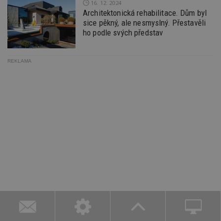
16. 12. 2024
Architektonická rehabilitace. Dům byl
sice pěkný, ale nesmyslný. Přestavěli
ho podle svých představ
REKLAMA