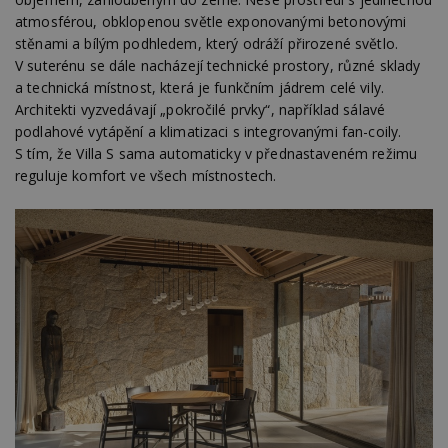
atmosférou, obklopenou světle exponovanými betonovými
stěnami a bílým podhledem, který odráží přirozené světlo.
V suterénu se dále nacházejí technické prostory, různé sklady
a technická místnost, která je funkčním jádrem celé vily.
Architekti vyzvedávají „pokročilé prvky“, například sálavé
podlahové vytápění a klimatizaci s integrovanými fan-coily.
S tím, že Villa S sama automaticky v přednastaveném režimu
reguluje komfort ve všech místnostech.