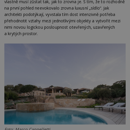
vlastně musí zůstat tak, jak to zrovna je. S tím, že to rozhodně
na první pohled neevokovalo zrovna luxusní „sídlo“. Jak
architekti podotýkají, vyvstala tím dost intenzivně potřeba
přehodnotit vztahy mezi jednotlivými objekty a vytvořit mezi
nimi novou logickou posloupnost otevřených, uzavřených
a krytých prostor.
Foto: Marco Cappelletti