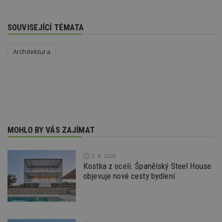
SOUVISEJÍCÍ TÉMATA
Architektura
MOHLO BY VÁS ZAJÍMAT
2. 8. 2026
Kostka z oceli. Španělský Steel House
objevuje nové cesty bydlení