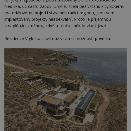
hlediska, už často zabolí. Uměle, zcela bez vztahu k typickému
materiálovému pojetí i stavební tradici regionu, jsou sem
implantovány projekty neadekvátní. Proto je příjemnou
a naplňující změnou, když to občas někdo zkusí jinak.
Rezidence Viglostasi se totiž v rámci možností povedla.