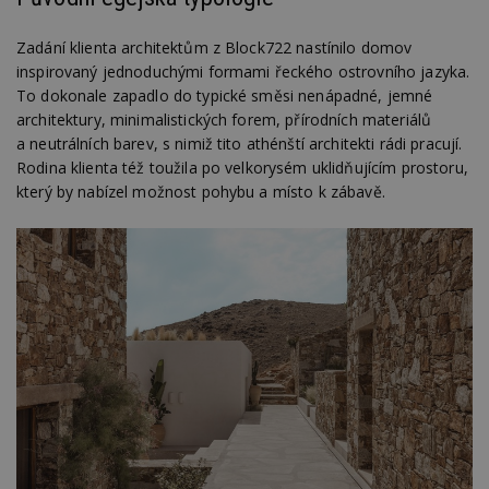
Zadání klienta architektům z Block722 nastínilo domov
inspirovaný jednoduchými formami řeckého ostrovního jazyka.
To dokonale zapadlo do typické směsi nenápadné, jemné
architektury, minimalistických forem, přírodních materiálů
a neutrálních barev, s nimiž tito athénští architekti rádi pracují.
Rodina klienta též toužila po velkorysém uklidňujícím prostoru,
který by nabízel možnost pohybu a místo k zábavě.