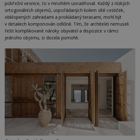
pobřežní vesnice, to v mnohém usnadňoval. Každý z nízkých
ortogonálních objemů, uspořádaných kolem sítě cestiček,
obklopených zahradami a prokládaný terasami, mohl být
v detailech komponován odlišně. Tím, že architekti nemuseli
řešit komplikované nároky obyvatel a dispozice v rámci
jednoho objemu, si docela pomohli.