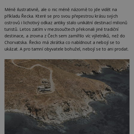
Méně ilustrativně, ale o nic méně názorně to jde vidět na
příkladu Řecka. Které se pro svou přepestrou krásu svých
ostrovů i lichotivý odkaz antiky stalo unikátní destinací milionů
turistů. Letos zatím v mezisoučtech překonali jiné tradiční
destinace, a zrovna z Čech sem zamířilo víc výletníků, než do
Chorvatska. Řecko má zkrátka co nabídnout a nebojí se to
ukázat. A pro tamní obyvatele bohužel, nebojí se to ani prodat.