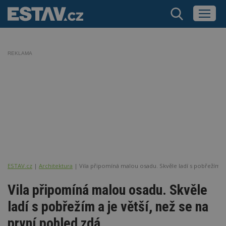
REKLAMA
ESTAV.cz
Architektura
Vila připomíná malou osadu. Skvěle ladí s pobřežím a 
Vila připomíná malou osadu. Skvěle
ladí s pobřežím a je větší, než se na
první pohled zdá