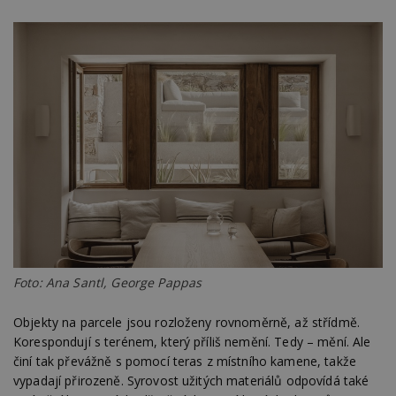
Foto: Ana Santl, George Pappas
Objekty na parcele jsou rozloženy rovnoměrně, až střídmě.
Korespondují s terénem, který příliš nemění. Tedy – mění. Ale
činí tak převážně s pomocí teras z místního kamene, takže
vypadají přirozeně. Syrovost užitých materiálů odpovídá také