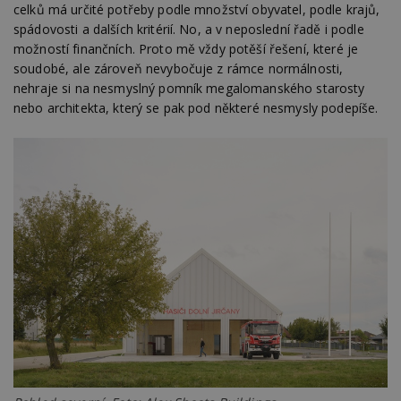
celků má určité potřeby podle množství obyvatel, podle krajů,
spádovosti a dalších kritérií. No, a v neposlední řadě i podle
možností finančních. Proto mě vždy potěší řešení, které je
soudobé, ale zároveň nevybočuje z rámce normálnosti,
nehraje si na nesmyslný pomník megalomanského starosty
nebo architekta, který se pak pod některé nesmysly podepíše.