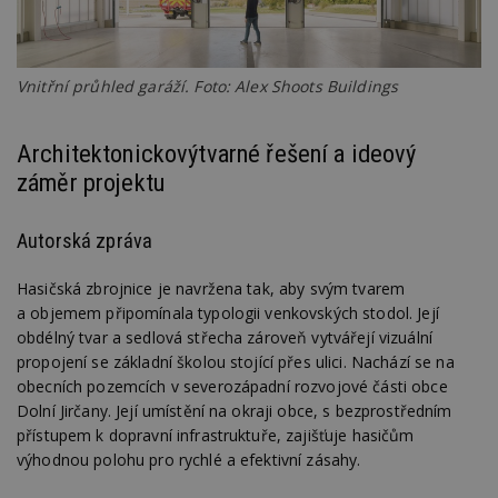
Vnitřní průhled garáží. Foto: Alex Shoots Buildings
Architektonickovýtvarné řešení a ideový
záměr projektu
Autorská zpráva
Hasičská zbrojnice je navržena tak, aby svým tvarem
a objemem připomínala typologii venkovských stodol. Její
obdélný tvar a sedlová střecha zároveň vytvářejí vizuální
propojení se základní školou stojící přes ulici. Nachází se na
obecních pozemcích v severozápadní rozvojové části obce
Dolní Jirčany. Její umístění na okraji obce, s bezprostředním
přístupem k dopravní infrastruktuře, zajišťuje hasičům
výhodnou polohu pro rychlé a efektivní zásahy.