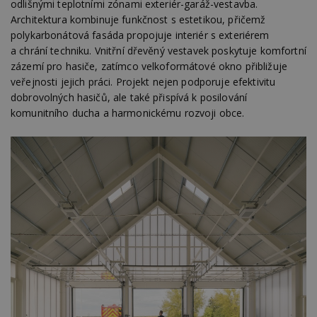
odlišnými teplotními zónami exteriér-garáž-vestavba.
Architektura kombinuje funkčnost s estetikou, přičemž
polykarbonátová fasáda propojuje interiér s exteriérem
a chrání techniku. Vnitřní dřevěný vestavek poskytuje komfortní
zázemí pro hasiče, zatímco velkoformátové okno přibližuje
veřejnosti jejich práci. Projekt nejen podporuje efektivitu
dobrovolných hasičů, ale také přispívá k posilování
komunitního ducha a harmonickému rozvoji obce.