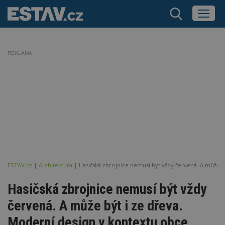
REKLAMA
ESTAV.cz
Architektura
Hasičská zbrojnice nemusí být vždy červená. A může b
Hasičská zbrojnice nemusí být vždy
červená. A může být i ze dřeva.
Moderní design v kontextu obce