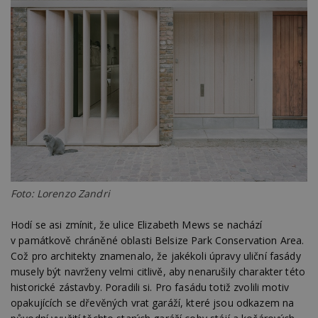
Foto: Lorenzo Zandri
Hodí se asi zmínit, že ulice Elizabeth Mews se nachází
v památkově chráněné oblasti Belsize Park Conservation Area.
Což pro architekty znamenalo, že jakékoli úpravy uliční fasády
musely být navrženy velmi citlivě, aby nenarušily charakter této
historické zástavby. Poradili si. Pro fasádu totiž zvolili motiv
opakujících se dřevěných vrat garáží, které jsou odkazem na