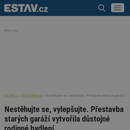
REKLAMA
ESTAV.cz
Architektura
Nestěhujte se, vylepšujte. Přestavba starých garáží vy
Nestěhujte se, vylepšujte. Přestavba
starých garáží vytvořila důstojné
rodinné bydlení