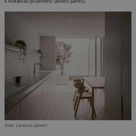
k revitalizaci přízemního uličního parteru.
Foto: Lorenzo Zandri