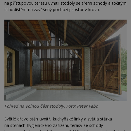
na přístupovou terasu uvnitř stodoly se třemi schody a točitým
schodištěm na zavěšený pochozí prostor v krovu.
Pohled na volnou část stodoly. Foto: Peter Fabo
Světlé dřevo stěn uvnitř, kuchyňské linky a světlá stěrka
na stěnách hygienického zařízení, terasy se schody