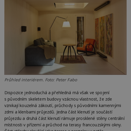
Průhled interiérem. Foto: Peter Fabo
Dispozice jednoduchá a přehledná má však ve spojení
s původním skeletem budovy vzácnou vlastnost, že zde
vznikají kouzelná zákoutí, průchody s původními kamennými
zdmi a klenbami průjezdů. Jedna část klenutí je součástí
průjezdu a druhá část klenutí rámuje prosklené stěny centrální
místnosti v přízemí a průchod na terasy francouzskými okny.