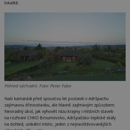
lokalitě.
Pohled východní. Foto: Peter Fabo
Naši kamarádi před spoustou let postavili v Adršpachu
zajímavou dřevostavbu, ale hlavně zajímavým způsobem.
Nesnadný úkol, jak vyhovět rázu krajiny i místních staveb
na rozhraní CHKO Broumovsko, Adršpašsko-teplické skály
na dohled, unikátní místo, jeden z nejnavštěvovanějších