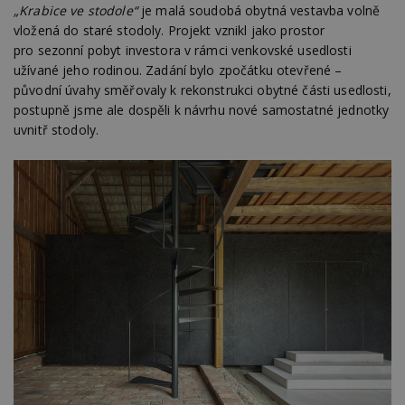
„Krabice ve stodole“
je malá soudobá obytná vestavba volně
vložená do staré stodoly. Projekt vznikl jako prostor
pro sezonní pobyt investora v rámci venkovské usedlosti
užívané jeho rodinou. Zadání bylo zpočátku otevřené –
původní úvahy směřovaly k rekonstrukci obytné části usedlosti,
postupně jsme ale dospěli k návrhu nové samostatné jednotky
uvnitř stodoly.