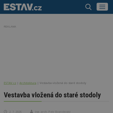
REKLAMA
ESTAV.cz
Architektura
Vestavba vložená do staré stodoly
Vestavba vložená do staré stodoly
2. 7. 2026
Ing. arch. Petr Brandejský