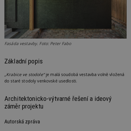
Fasáda vestavby. Foto: Peter Fabo
Základní popis
„Krabice ve stodole“
je malá soudobá vestavba volně vložená
do staré stodoly venkovské usedlosti.
Architektonicko-výtvarné řešení a ideový
záměr projektu
Autorská zpráva