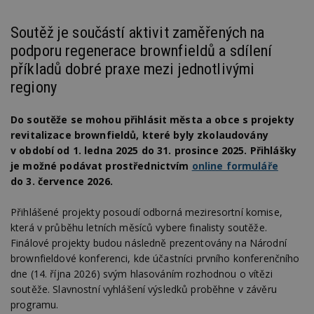
Soutěž je součástí aktivit zaměřených na
podporu regenerace brownfieldů a sdílení
příkladů dobré praxe mezi jednotlivými
regiony
Do soutěže se mohou přihlásit města a obce s projekty
revitalizace brownfieldů, které byly zkolaudovány
v období od 1. ledna 2025 do 31. prosince 2025. Přihlášky
je možné podávat prostřednictvím
online formuláře
do 3. července 2026.
Přihlášené projekty posoudí odborná meziresortní komise,
která v průběhu letních měsíců vybere finalisty soutěže.
Finálové projekty budou následně prezentovány na Národní
brownfieldové konferenci, kde účastníci prvního konferenčního
dne (14. října 2026) svým hlasováním rozhodnou o vítězi
soutěže. Slavnostní vyhlášení výsledků proběhne v závěru
programu.