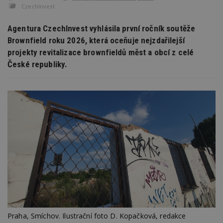
CzechInvest
Agentura CzechInvest vyhlásila první ročník soutěže
Brownfield roku 2026, která oceňuje nejzdařilejší
projekty revitalizace brownfieldů měst a obcí z celé
České republiky.
Praha, Smíchov. Ilustrační foto D. Kopačková, redakce