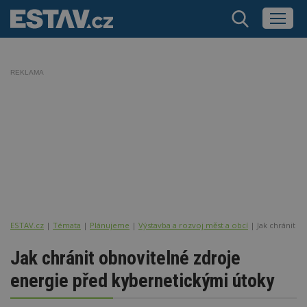
REKLAMA
ESTAV.cz
Témata
Plánujeme
Výstavba a rozvoj měst a obcí
Jak chránit 
Jak chránit obnovitelné zdroje
energie před kybernetickými útoky