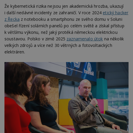
Že kybernetická rizika nejsou jen akademická hrozba, ukazují
i další nedávné incidenty ze zahraničí. V roce 2024
etický hacker
z Řecka
z notebooku a smartphonu ze svého domu v Soluni
obešel řízení solárních panelů po celém světě a získal přístup
k většímu výkonu, než jaký protéká německou elektrickou
soustavou. Polsko v zimě 2025
zaznamenalo útok
na několik
velkých zdrojů a více než 30 větrných a fotovoltaických
elektráren.