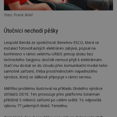
Foto: Frank Bold
Útočníci nechodí pěšky
Leopold Benda ze společnosti Benekov ESCO, která se
instalací fotovoltaických elektráren zabývá, popsal na
konferenci v rámci veletrhu URBIS princip útoku bez
technického žargonu: útočník nemusí přijít k elektrárnám.
Stačí mu dostat se do cloudu přes komunikační modul nebo
samotné zařízení, třeba prostřednictvím napadnutého
výrobce, který se dálkově připojuje v rámci servisu.
Měřítko problému ilustroval na příkladu čínského výrobce
střídačů DEYE. Ten provozuje přes platformu Solarman
přibližně 5 milionů zařízení po celém světě. To odpovídá
výkonu 77 jaderných bloků Temelínu.