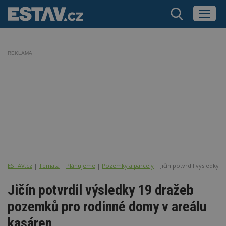
REKLAMA
ESTAV.cz
Témata
Plánujeme
Pozemky a parcely
Jičín potvrdil výsledky
Jičín potvrdil výsledky 19 dražeb
pozemků pro rodinné domy v areálu
kasáren