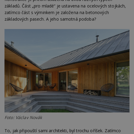
základů. Část „pro mladé“ je ustavena na ocelových stojkách,
zatímco část s výminkem je založena na betonových
základových pasech. A jeho samotná podoba?
Foto: Václav Novák
To, jak připouští sami architekti, byl trochu oříšek. Zatímco