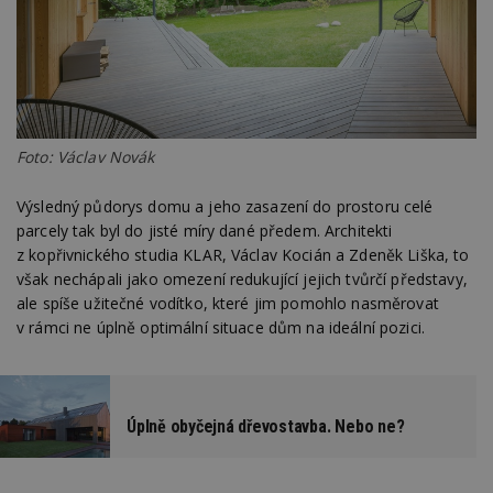
Foto: Václav Novák
Výsledný půdorys domu a jeho zasazení do prostoru celé
parcely tak byl do jisté míry dané předem. Architekti
z kopřivnického studia KLAR, Václav Kocián a Zdeněk Liška, to
však nechápali jako omezení redukující jejich tvůrčí představy,
ale spíše užitečné vodítko, které jim pomohlo nasměrovat
v rámci ne úplně optimální situace dům na ideální pozici.
Úplně obyčejná dřevostavba. Nebo ne?