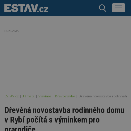
REKLAMA
ESTAV.cz
Témata
Stavíme
Dřevostavby
Dřevěná novostavba rodinného d
Dřevěná novostavba rodinného domu
v Rybí počítá s výminkem pro
prarodiče