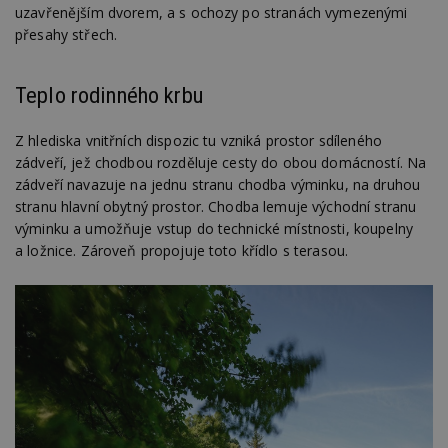
uzavřenějším dvorem, a s ochozy po stranách vymezenými
přesahy střech.
Teplo rodinného krbu
Z hlediska vnitřních dispozic tu vzniká prostor sdíleného
zádveří, jež chodbou rozděluje cesty do obou domácností. Na
zádveří navazuje na jednu stranu chodba výminku, na druhou
stranu hlavní obytný prostor. Chodba lemuje východní stranu
výminku a umožňuje vstup do technické místnosti, koupelny
a ložnice. Zároveň propojuje toto křídlo s terasou.