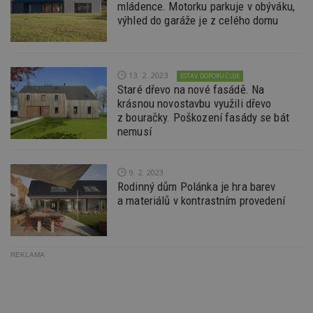
mládence. Motorku parkuje v obýváku,
výhled do garáže je z celého domu
13. 2. 2023
ESTAV DOPORUČUJE
Staré dřevo na nové fasádě. Na
krásnou novostavbu využili dřevo
z bouračky. Poškození fasády se bát
nemusí
9. 2. 2023
Rodinný dům Polánka je hra barev
a materiálů v kontrastním provedení
REKLAMA