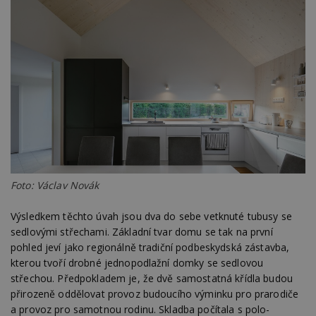
Foto: Václav Novák
Výsledkem těchto úvah jsou dva do sebe vetknuté tubusy se
sedlovými střechami. Základní tvar domu se tak na první
pohled jeví jako regionálně tradiční podbeskydská zástavba,
kterou tvoří drobné jednopodlažní domky se sedlovou
střechou. Předpokladem je, že dvě samostatná křídla budou
přirozeně oddělovat provoz budoucího výminku pro prarodiče
a provoz pro samotnou rodinu. Skladba počítala s polo-