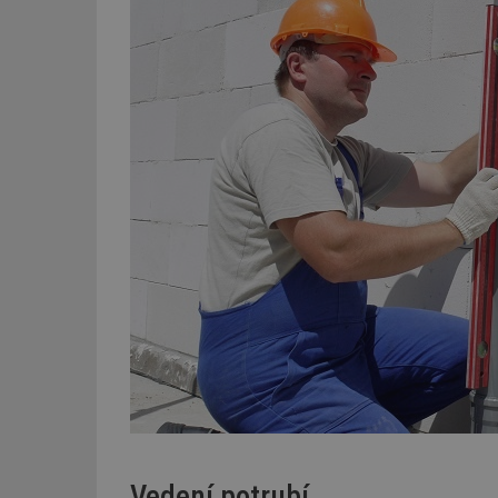
Vedení potrubí