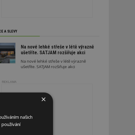
CE A SLEVY
Na nové lehké střeše v létě výrazně
ušetříte. SATJAM rozšiřuje akci
Na nové lehké střeše v létě výrazně
ušetříte. SATJAM rozšiřuje akci
REKLAMA
×
oužíváním našich
 používání